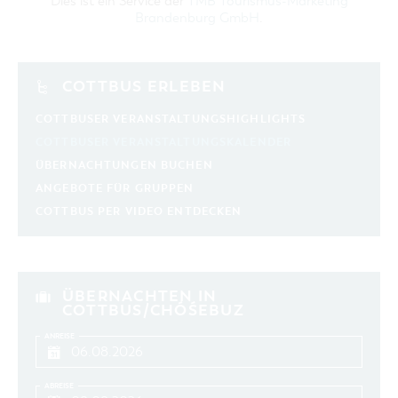
Dies ist ein Service der
TMB Tourismus-Marketing
Brandenburg GmbH
.
COTTBUS ERLEBEN
COTTBUSER VERANSTALTUNGSHIGHLIGHTS
COTTBUSER VERANSTALTUNGSKALENDER
ÜBERNACHTUNGEN BUCHEN
ANGEBOTE FÜR GRUPPEN
COTTBUS PER VIDEO ENTDECKEN
ÜBERNACHTEN IN
COTTBUS/CHÓŚEBUZ
ANREISE
ABREISE