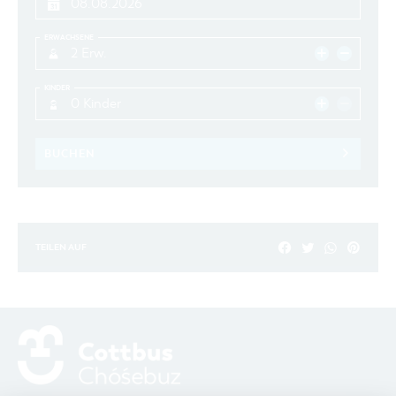
ERWACHSENE
2 Erw.
KINDER
0 Kinder
BUCHEN
TEILEN AUF