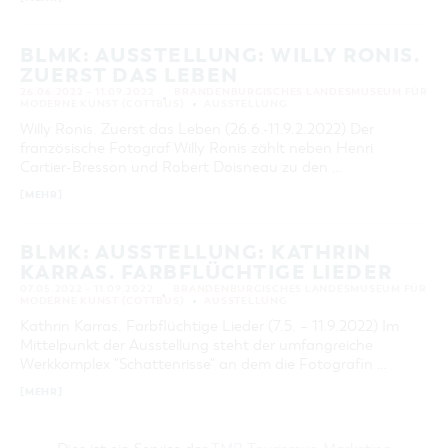
BLMK: AUSSTELLUNG: WILLY RONIS.
ZUERST DAS LEBEN
26.06.2022 – 11.09.2022
BRANDENBURGISCHES LANDESMUSEUM FÜR
MODERNE KUNST (COTTBUS)
AUSSTELLUNG
Willy Ronis. Zuerst das Leben (26.6.-11.9.2.2022) Der
französische Fotograf Willy Ronis zählt neben Henri
Cartier-Bresson und Robert Doisneau zu den …
[MEHR]
BLMK: AUSSTELLUNG: KATHRIN
KARRAS. FARBFLÜCHTIGE LIEDER
07.05.2022 – 11.09.2022
BRANDENBURGISCHES LANDESMUSEUM FÜR
MODERNE KUNST (COTTBUS)
AUSSTELLUNG
Kathrin Karras. Farbflüchtige Lieder (7.5. – 11.9.2022) Im
Mittelpunkt der Ausstellung steht der umfangreiche
Werkkomplex "Schattenrisse" an dem die Fotografin …
[MEHR]