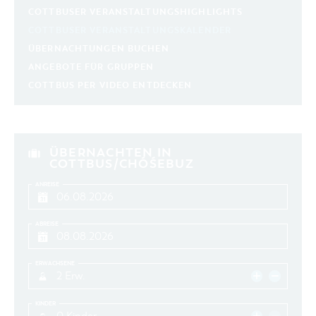
COTTBUSER VERANSTALTUNGSHIGHLIGHTS
COTTBUSER VERANSTALTUNGSKALENDER
ÜBERNACHTUNGEN BUCHEN
ANGEBOTE FÜR GRUPPEN
COTTBUS PER VIDEO ENTDECKEN
ÜBERNACHTEN IN
COTTBUS/CHÓŚEBUZ
ANREISE
ABREISE
ERWACHSENE
2 Erw.
KINDER