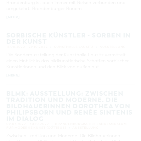
Brandenburg ist auch immer mit Reisen verbunden und
umgekehrt: Brandenburger Bauern …
[MEHR]
SORBISCHE KÜNSTLER - SORBEN IN
DER KUNST
11.08.2022 – 29.10.2022
KUNSTHALLE LAUSITZ
AUSSTELLUNG
Die Sonderausstellung der Kunsthalle Lausitz vermittelt
einen Einblick in das bildkünstlerische Schaffen sorbischer
KünstlerInnen und den Blick von außen auf …
[MEHR]
BLMK: AUSSTELLUNG: ZWISCHEN
TRADITION UND MODERNE. DIE
BILDHAUERINNEN DOROTHEA VON
PHILIPSBORN UND RENÉE SINTENIS
IM DIALOG
09.07.2022 – 30.10.2022
BRANDENBURGISCHES LANDESMUSEUM
FÜR MODERNE KUNST (COTTBUS)
AUSSTELLUNG
Zwischen Tradition und Moderne. Die Bildhauerinnen