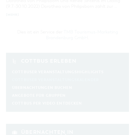
Dorothea von Philipsborn und Renée Sintenis im Dialog
(9.7.-30.10.2022) Dorothea von Philipsborn zählt zur …
[MEHR]
Dies ist ein Service der
TMB Tourismus-Marketing
Brandenburg GmbH
.
COTTBUS ERLEBEN
COTTBUSER VERANSTALTUNGSHIGHLIGHTS
COTTBUSER VERANSTALTUNGSKALENDER
ÜBERNACHTUNGEN BUCHEN
ANGEBOTE FÜR GRUPPEN
COTTBUS PER VIDEO ENTDECKEN
ÜBERNACHTEN IN