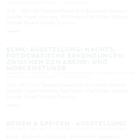
MODERNE KUNST (COTTBUS)
AUSSTELLUNG
10.9. – 20.11.22 | Dieselkraftwerk Kurt Buchwald, Andreas
Gefeller, Ingrid Hartmetz, Ralf Peters, Olaf Rößler, Michael
Schade, Rudolf Schäfer, Erasmus …
[MEHR]
BLMK: AUSSTELLUNG: NACHTS.
FOTOGRAFISCHE ERKUNDUNGEN
ZWISCHEN DEN ABEND- UND
MORGENSTUNDE
10.09.2022 – 04.12.2022
BRANDENBURGISCHES LANDESMUSEUM FÜR
MODERNE KUNST (COTTBUS)
AUSSTELLUNG
10.9. – 20.11.22 | Dieselkraftwerk Kurt Buchwald, Andreas
Gefeller, Ingrid Hartmetz, Ralf Peters, Olaf Rößler, Michael
Schade, Rudolf Schäfer, Erasmus …
[MEHR]
REISEN & SPEISEN - AUSSTELLUNG
27.08.2022 – 08.10.2022
KUNSTHALLE LAUSITZ
AUSSTELLUNG
Kunst - Kulinarik - Kochbuch - Bahnfahren Speisen in