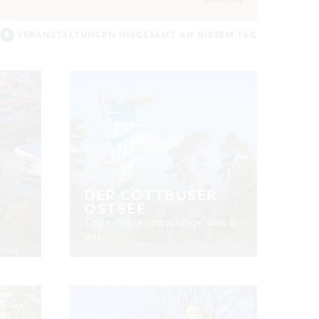
5
VERANSTALTUNGEN INSGESAMT AN DIESEM TAG
DER COTTBUSER
OSTSEE
Tipps, Tourenvorschläge, dies &
das