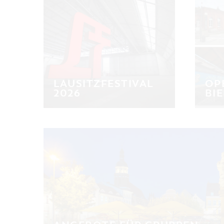
LAUSITZFESTIVAL
OP
2026
BI