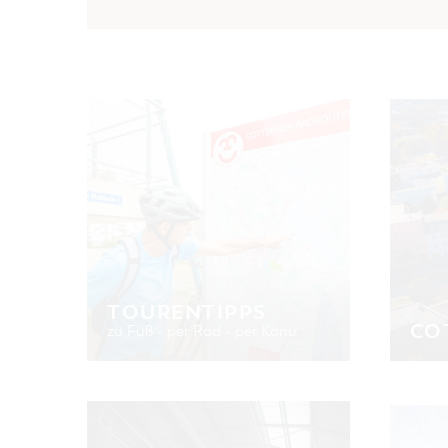
TOURENTIPPS
CO
zu Fuß - per Rad - per Kanu